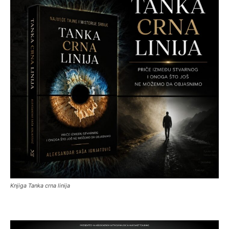
Knjiga Tanka crna linija