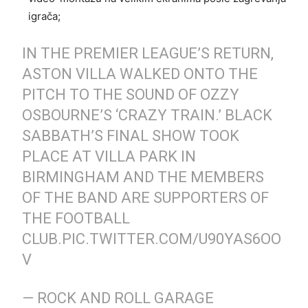
igrača;
IN THE PREMIER LEAGUE’S RETURN,
ASTON VILLA WALKED ONTO THE
PITCH TO THE SOUND OF OZZY
OSBOURNE’S ‘CRAZY TRAIN.’ BLACK
SABBATH’S FINAL SHOW TOOK
PLACE AT VILLA PARK IN
BIRMINGHAM AND THE MEMBERS
OF THE BAND ARE SUPPORTERS OF
THE FOOTBALL
CLUB.
PIC.TWITTER.COM/U90YAS6OO
V
— ROCK AND ROLL GARAGE