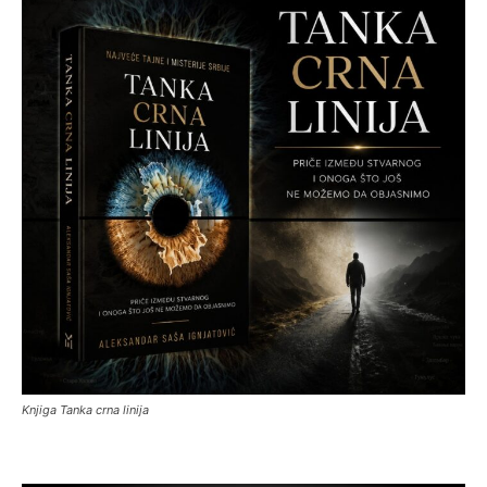
Knjiga Tanka crna linija