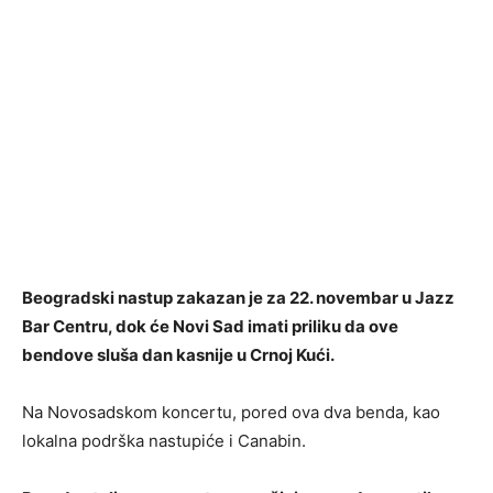
Beogradski nastup zakazan je za 22. novembar u Jazz
Bar Centru, dok će Novi Sad imati priliku da ove
bendove sluša dan kasnije u Crnoj Kući.
Na Novosadskom koncertu, pored ova dva benda, kao
lokalna podrška nastupiće i Canabin.