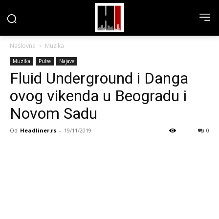
Naslovna
Muzika
Muzika
Pulse
Najave
Fluid Underground i Danga
ovog vikenda u Beogradu i
Novom Sadu
Od
Headliner.rs
-
19/11/2019
0