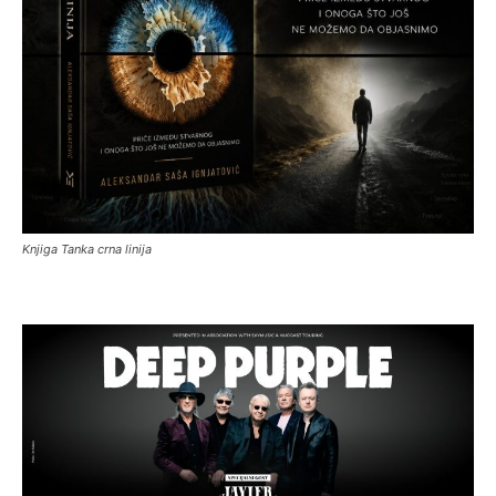
Knjiga Tanka crna linija