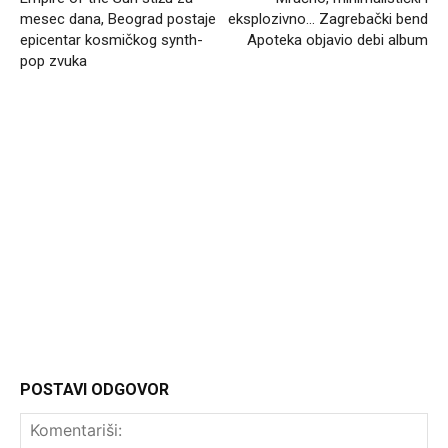
mesec dana, Beograd postaje
eksplozivno… Zagrebački bend
epicentar kosmičkog synth-
Apoteka objavio debi album
pop zvuka
Headliner
POSTAVI ODGOVOR