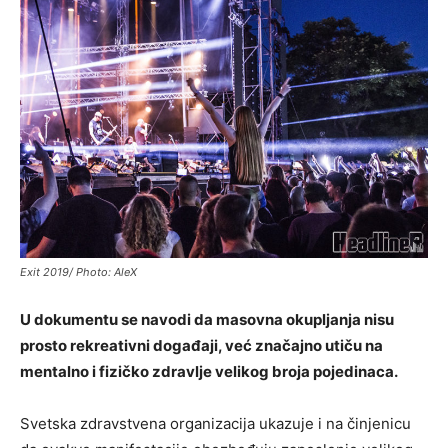
Exit 2019/ Photo: AleX
U dokumentu se navodi da masovna okupljanja nisu
prosto rekreativni događaji, već značajno utiču na
mentalno i fizičko zdravlje velikog broja pojedinaca.
Svetska zdravstvena organizacija ukazuje i na činjenicu