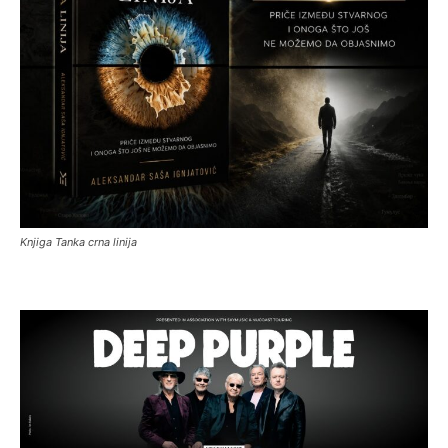
Knjiga Tanka crna linija