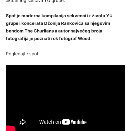
aktuelnog sastava YU grupe.
Spot je moderna kompilacija sekvenci iz života YU
grupe i koncerata Džonija Rankovića sa njegovim
bendom The Churlians a autor najvećeg broja
fotografija je poznati rok fotograf Wood.
Pogledajte spot: