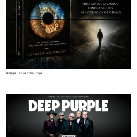
Knjiga Tanka crna linija