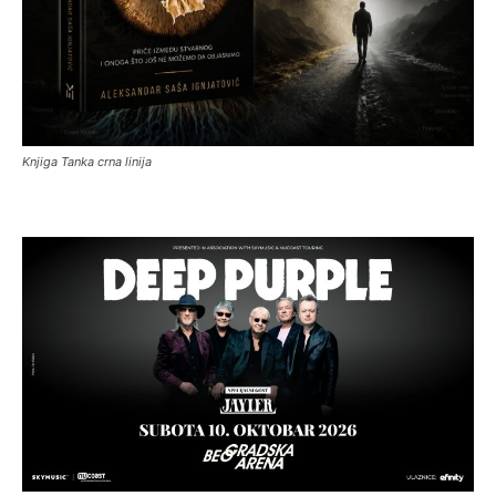
Knjiga Tanka crna linija