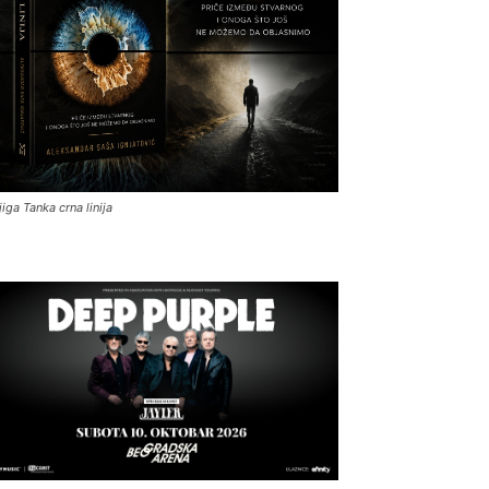
jiga Tanka crna linija