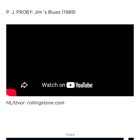
P. J. PROBY: Jim`s Blues (1969)
HL/Izvor: rollingstone.com
Oglasi