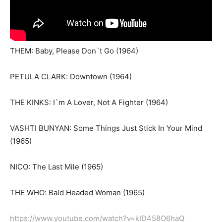
THEM: Baby, Please Don`t Go (1964)
PETULA CLARK: Downtown (1964)
THE KINKS: I`m A Lover, Not A Fighter (1964)
VASHTI BUNYAN: Some Things Just Stick In Your Mind
(1965)
NICO: The Last Mile (1965)
THE WHO: Bald Headed Woman (1965)
https://www.youtube.com/watch?v=kID458O6haQ