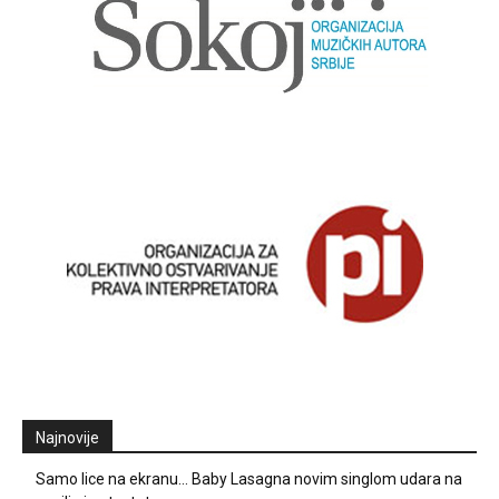
Najnovije
Samo lice na ekranu… Baby Lasagna novim singlom udara na