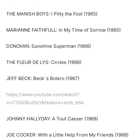
THE MANISH BOYS: I Pitty the Fool (1965)
MARIANNE FAITHFULL: In My Time of Sorrow (1965)
DONOVAN: Sunshine Superman (1966)
THE FLEUR DE LYS: Circles (1966)
JEFF BECK: Beck`s Bolero (1967)
https://www.youtube.com/watch?
v=C15G0BuI0qY&feature=emb_title
JOHNNY HALLYDAY: A Tout Casser (1968)
JOE COCKER: With a Little Help From My Friends (1968)