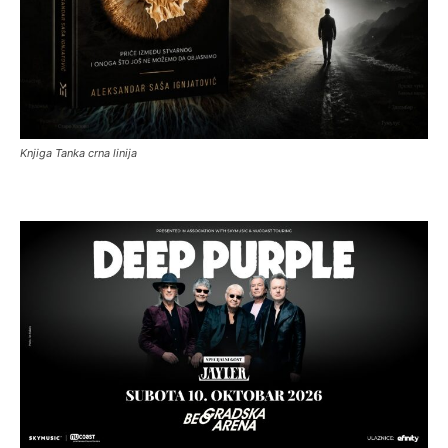
Knjiga Tanka crna linija