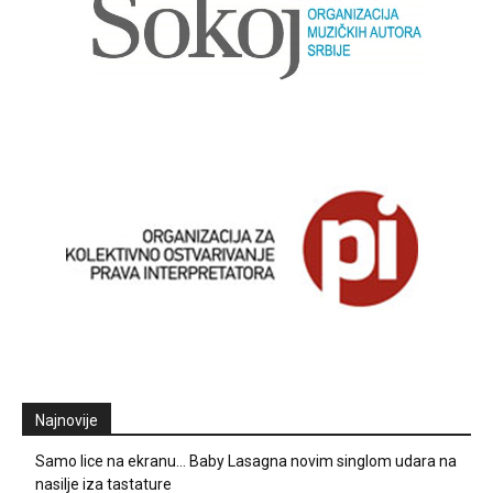
Najnovije
Samo lice na ekranu… Baby Lasagna novim singlom udara na
nasilje iza tastature