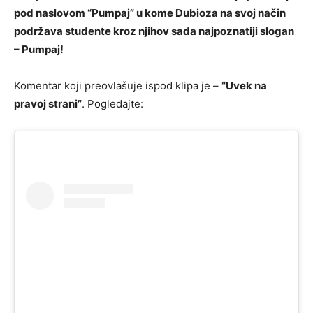
pod naslovom “Pumpaj” u kome Dubioza na svoj način
podržava studente kroz njihov sada najpoznatiji slogan
– Pumpaj!
Komentar koji preovlašuje ispod klipa je –
“Uvek na
pravoj strani”
. Pogledajte: