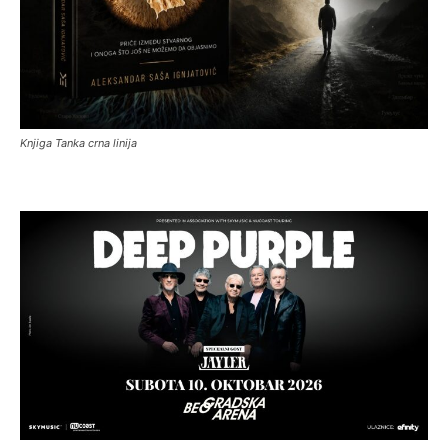
Knjiga Tanka crna linija