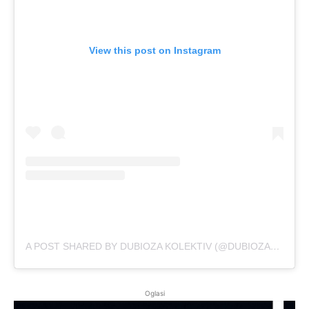
View this post on Instagram
A POST SHARED BY DUBIOZA KOLEKTIV (@DUBIOZAGRAM)
Oglasi