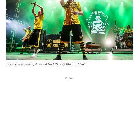
Dubioza kolektiv, Arsenal fest 2023/ Photo: AleX
Oglasi