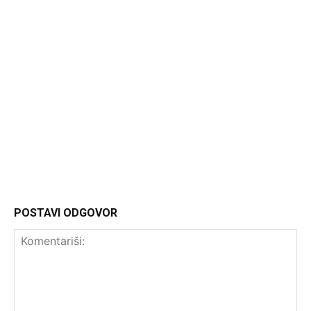
Headliner
POSTAVI ODGOVOR