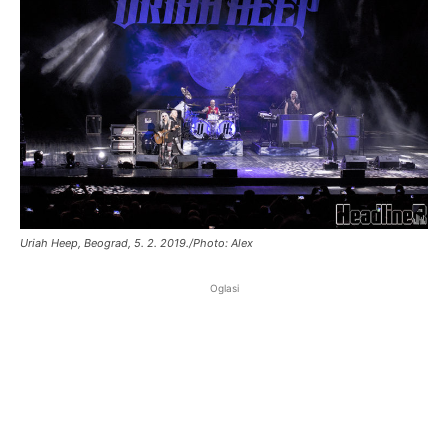
Uriah Heep, Beograd, 5. 2. 2019./Photo: Alex
Oglasi