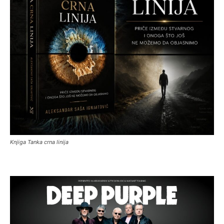
Knjiga Tanka crna linija