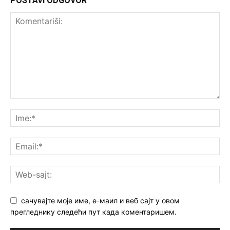
POSTAVI ODGOVOR
сачувајте моје име, е-маил и веб сајт у овом
прегледнику следећи пут када коментаришем.