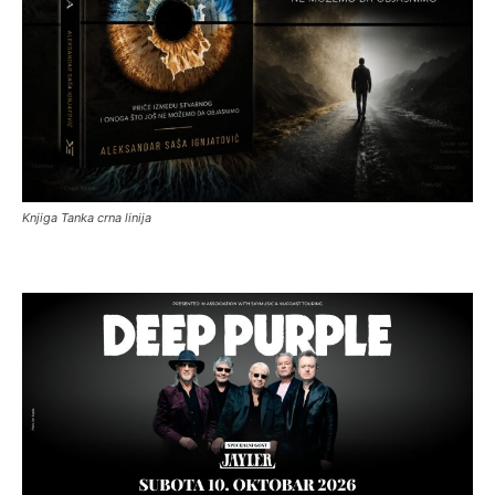
Knjiga Tanka crna linija