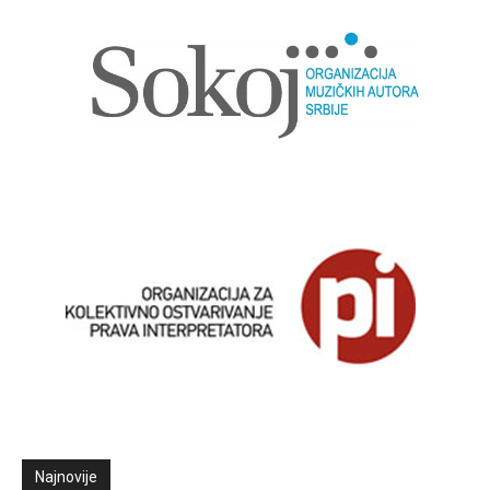
Najnovije