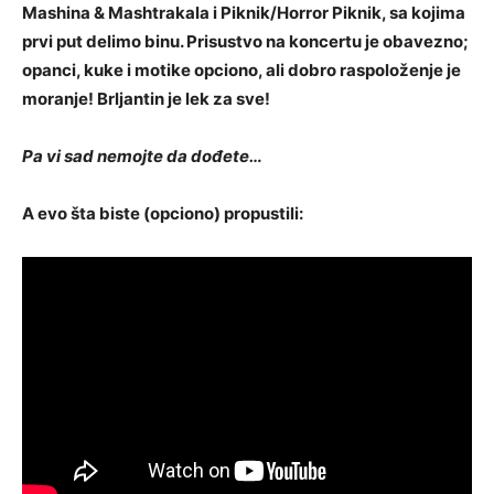
Mashina & Mashtrakala i Piknik/Horror Piknik, sa kojima
prvi put delimo binu. Prisustvo na koncertu je obavezno;
opanci, kuke i motike opciono, ali dobro raspoloženje je
moranje! Brljantin je lek za sve!
Pa vi sad nemojte da dođete…
A evo šta biste (opciono) propustili: