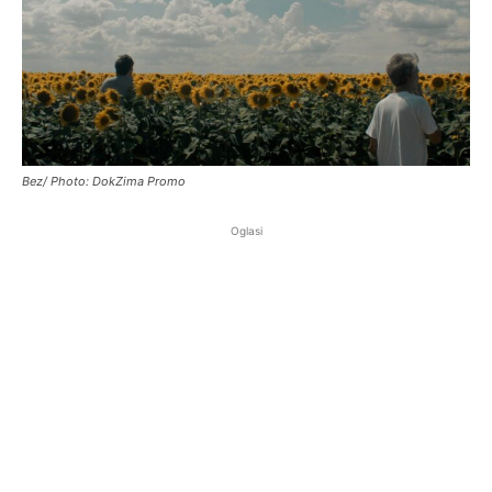
Bez/ Photo: DokZima Promo
Oglasi