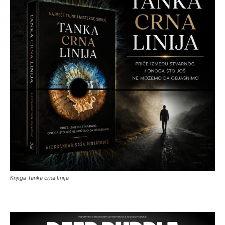
Knjiga Tanka crna linija