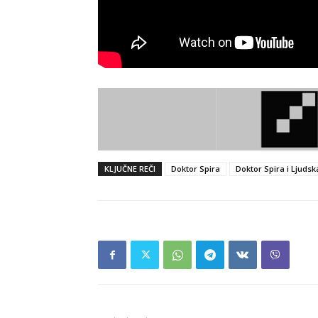
KLJUČNE REČI
Doktor Spira
Doktor Spira i Ljudsk