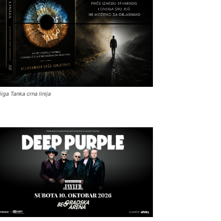
jiga Tanka crna linija