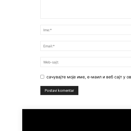
сачувајте моје име, е-маил и веб сајт у