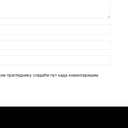
 овом прегледнику следећи пут када коментаришем.