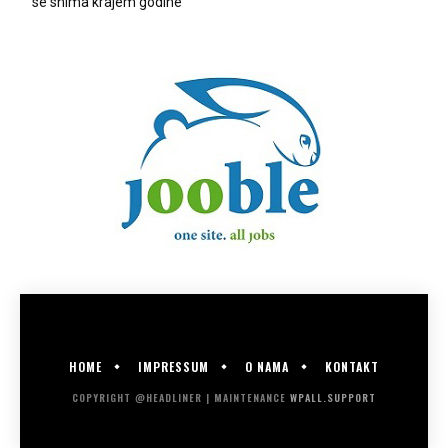
se snima krajem godine
HOME
IMPRESSUM
O NAMA
KONTAKT
COPYRIGHT @HEADLINER | MAINTENANCE
WPALL.SUPPORT