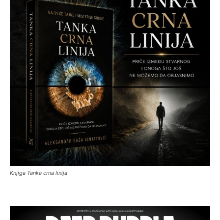
Knjiga Tanka crna linija