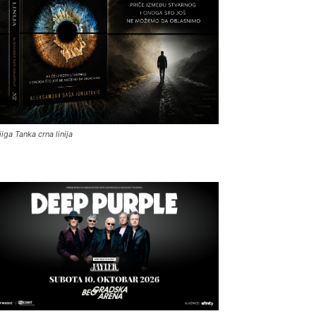
jiga Tanka crna linija