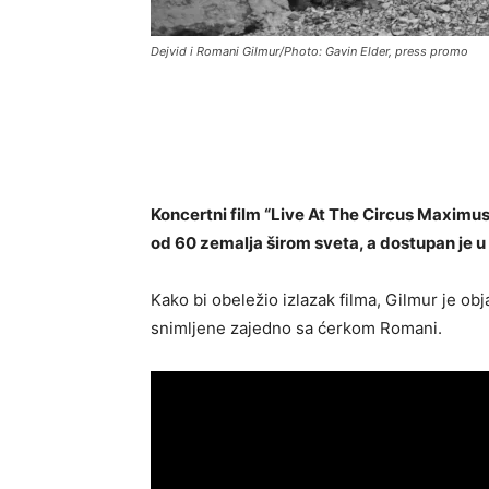
Dejvid i Romani Gilmur/Photo: Gavin Elder, press promo
Koncertni film “Live At The Circus Maximus
od 60 zemalja širom sveta, a dostupan je 
Kako bi obeležio izlazak filma, Gilmur je 
snimljene zajedno sa ćerkom Romani.