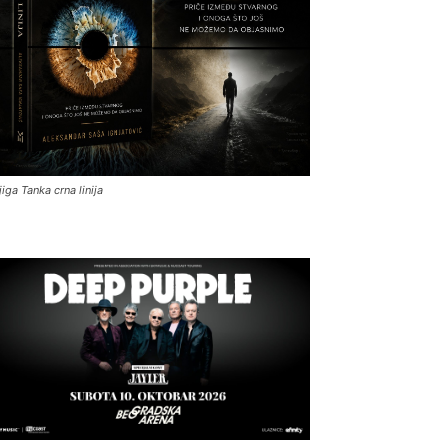
jiga Tanka crna linija