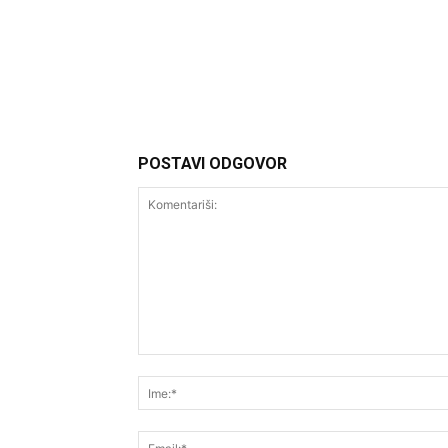
http://Headliner.rs
POSTAVI ODGOVOR