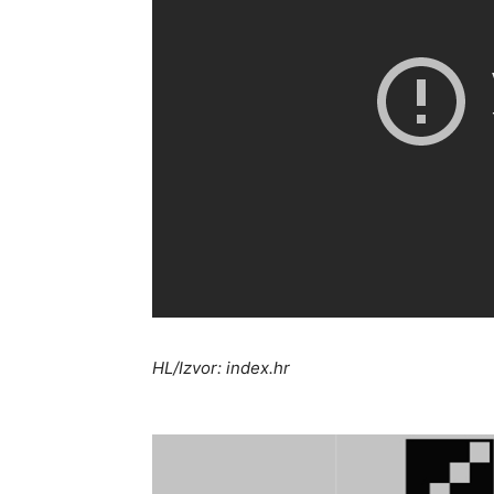
HL/Izvor: index.hr