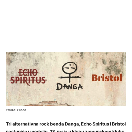
Photo: Prono
Tri alternativna rock benda Danga, Echo Spiritus i Bristol
nastupiće u nedelju, 28. maja u klubu zemunskom klubu