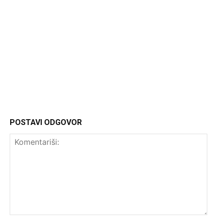
Headliner
POSTAVI ODGOVOR