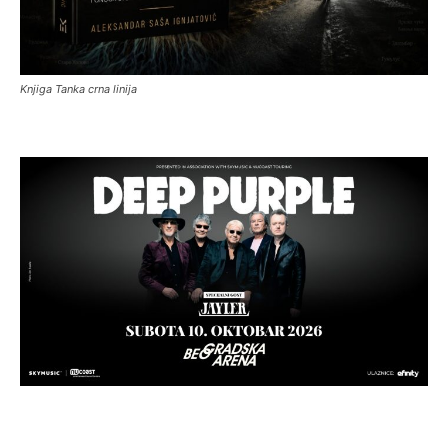
Knjiga Tanka crna linija