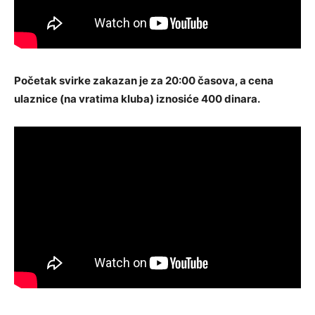
Početak svirke zakazan je za 20:00 časova, a cena
ulaznice (na vratima kluba) iznosiće 400 dinara.