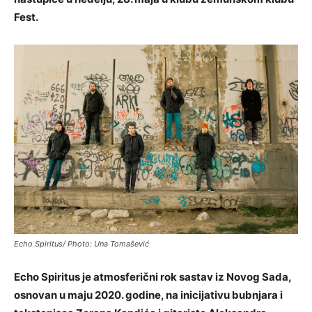
Fest.
Echo Spiritus/ Photo: Una Tomašević
Echo Spiritus je atmosferični rok sastav iz Novog Sada,
osnovan u maju 2020. godine, na inicijativu bubnjara i