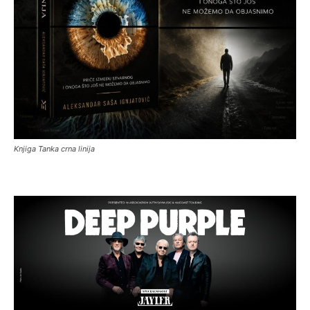
Knjiga Tanka crna linija