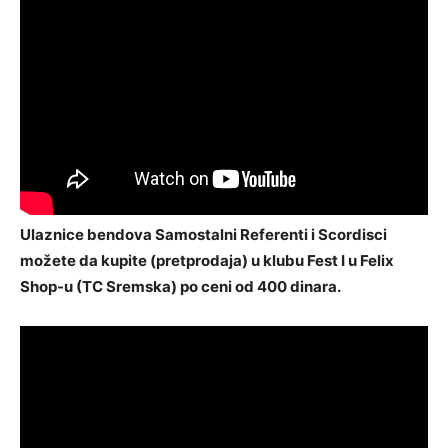
Ulaznice bendova Samostalni Referenti i Scordisci
možete da kupite (pretprodaja) u klubu Fest I u Felix
Shop-u (TC Sremska) po ceni od 400 dinara.