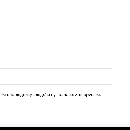
 овом прегледнику следећи пут када коментаришем.