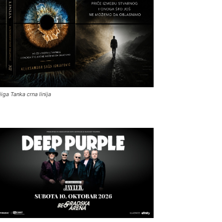
jiga Tanka crna linija