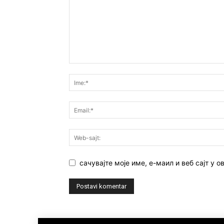
сачувајте моје име, е-маил и веб сајт у