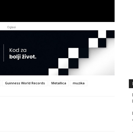
Oglasi
Guinness World Records
Metallica
muzika