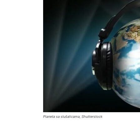
Planeta sa slušalicama, Shutterstock