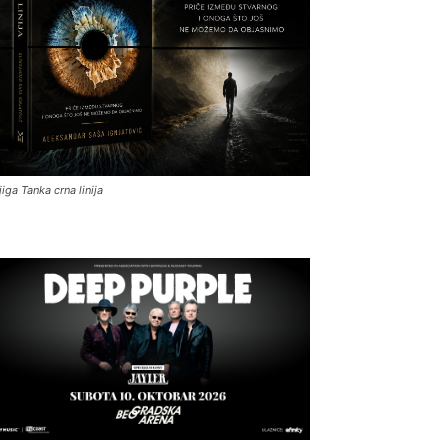
jiga Tanka crna linija