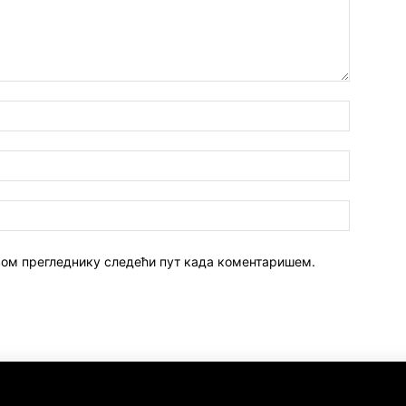
 овом прегледнику следећи пут када коментаришем.