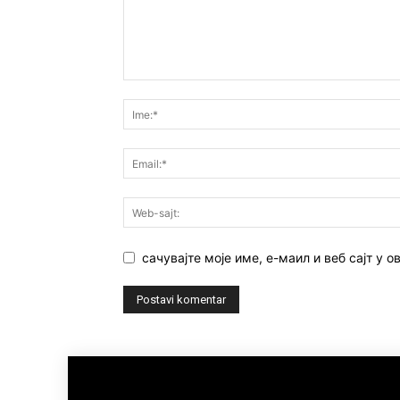
сачувајте моје име, е-маил и веб сајт у