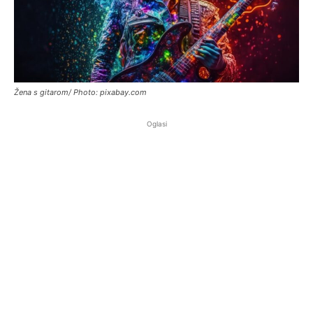
Žena s gitarom/ Photo: pixabay.com
Oglasi