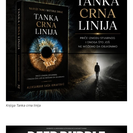
Knjiga Tanka crna linija