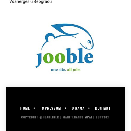
Voanerges u Beogradu
HOME
IMPRESSUM
O NAMA
KONTAKT
COPYRIGHT @HEADLINER | MAINTENANCE
WPALL.SUPPORT