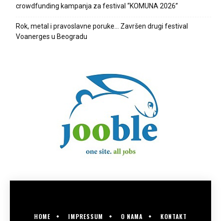
crowdfunding kampanja za festival “KOMUNA 2026”
Rok, metal i pravoslavne poruke… Završen drugi festival
Voanerges u Beogradu
HOME
IMPRESSUM
O NAMA
KONTAKT