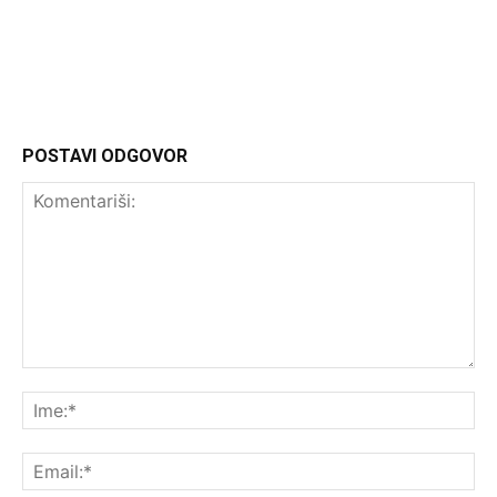
Headliner.rs
http://Headliner.rs
POSTAVI ODGOVOR