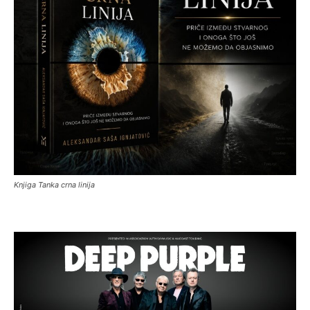
Knjiga Tanka crna linija