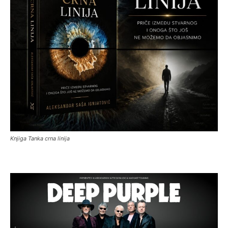
Knjiga Tanka crna linija