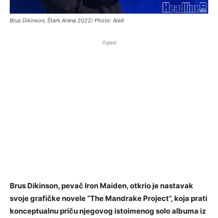
Brus Dikinson, Štark Arena 2022/ Photo: AleX
Oglasi
Brus Dikinson, pevač Iron Maiden, otkrio je nastavak
svoje grafičke novele “The Mandrake Project”, koja prati
konceptualnu priču njegovog istoimenog solo albuma iz