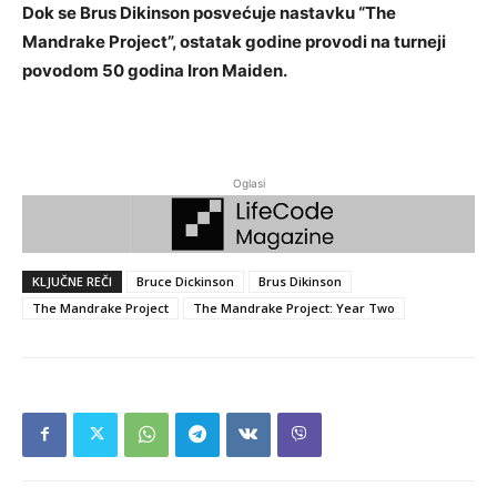
Dok se Brus Dikinson posvećuje nastavku “The
Mandrake Project”, ostatak godine provodi na turneji
povodom 50 godina Iron Maiden.
Oglasi
KLJUČNE REČI
Bruce Dickinson
Brus Dikinson
The Mandrake Project
The Mandrake Project: Year Two