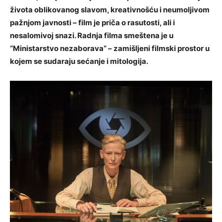
života oblikovanog slavom, kreativnošću i neumoljivom
pažnjom javnosti – film je priča o rasutosti, ali i
nesalomivoj snazi. Radnja filma smeštena je u
“Ministarstvo nezaborava” – zamišljeni filmski prostor u
kojem se sudaraju sećanje i mitologija.