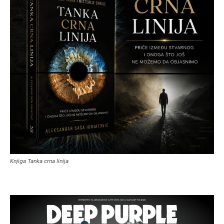
Knjiga Tanka crna linija