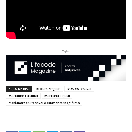
Oglasi
KLJUČNE REČI
Broken English
DOK #8 festival
Marianne Faithfull
Marijana Fejtful
međunarodni festival dokumentarnog filma