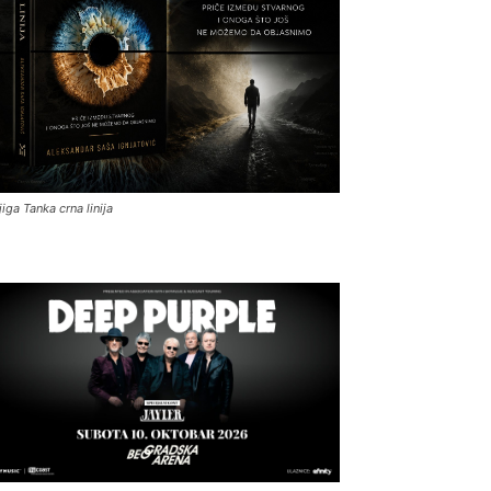
jiga Tanka crna linija