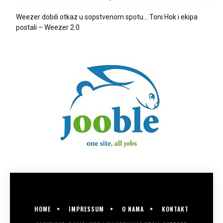
Weezer dobili otkaz u sopstvenom spotu… Toni Hok i ekipa
postali – Weezer 2.0
HOME
IMPRESSUM
O NAMA
KONTAKT