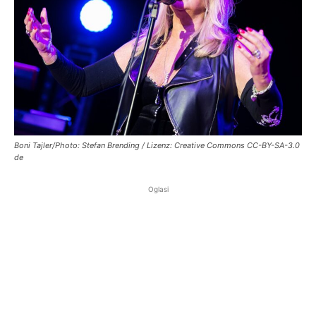
Boni Tajler/Photo: Stefan Brending / Lizenz: Creative Commons CC-BY-SA-3.0
de
Oglasi