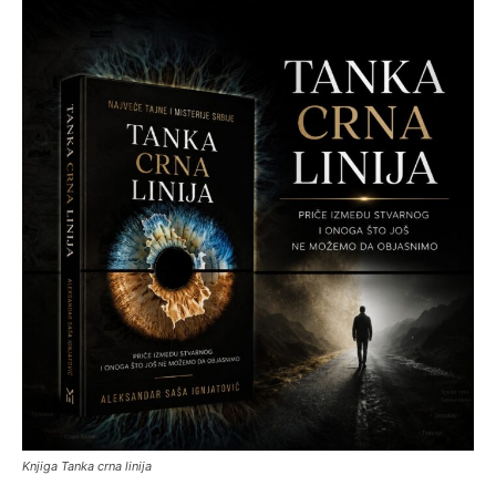
Knjiga Tanka crna linija