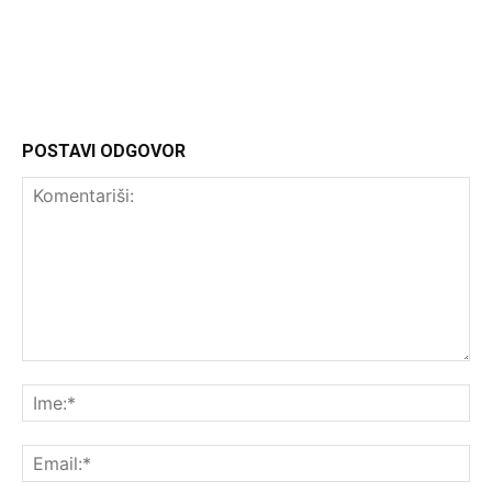
Headliner
POSTAVI ODGOVOR