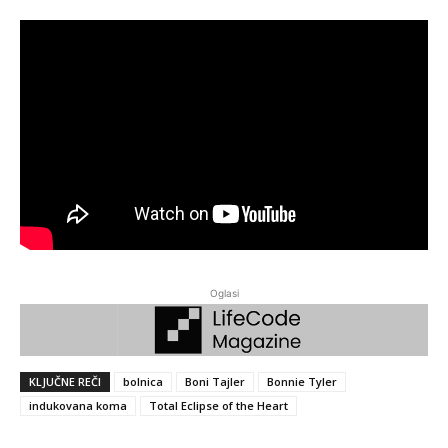
Oglasi
KLJUČNE REČI
bolnica
Boni Tajler
Bonnie Tyler
indukovana koma
Total Eclipse of the Heart