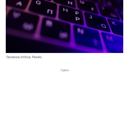
Tastatura ćirilica, Pexels
Oglasi