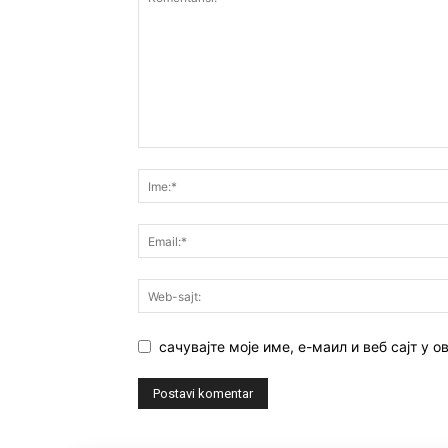
сачувајте моје име, е-маил и веб сајт у