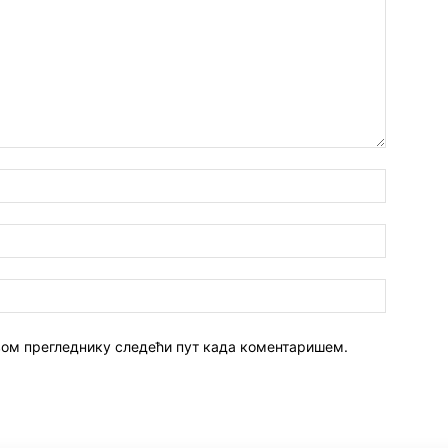
 овом прегледнику следећи пут када коментаришем.