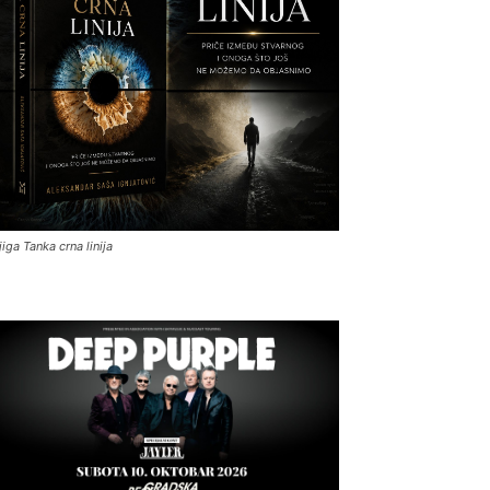
jiga Tanka crna linija