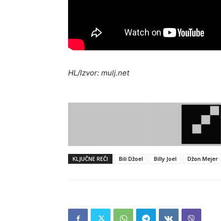
HL/Izvor: mulj.net
KLJUČNE REČI
Bili Džoel
Billy Joel
Džon Mejer