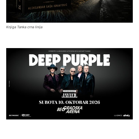
Knjiga Tanka crna linija