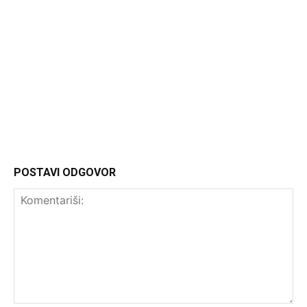
Headliner
POSTAVI ODGOVOR