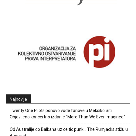
Najnovije
Twenty One Pilots ponovo vode fanove u Meksiko Siti…
Objavljeno koncertno izdanje “More Than We Ever Imagined”
Od Australije do Balkana uz celtic punk… The Rumjacks stižu u
Beograd