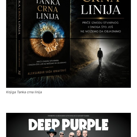
Knjiga Tanka crna linija