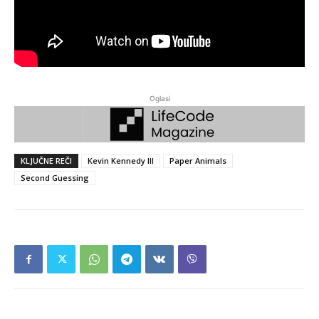
Oglasi
KLJUČNE REČI
Kevin Kennedy III
Paper Animals
Second Guessing