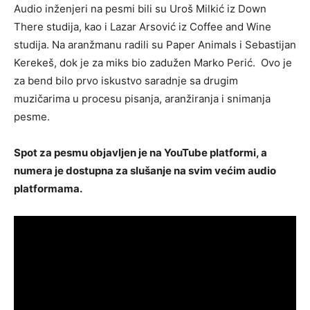
Audio inženjeri na pesmi bili su Uroš Milkić iz Down
There studija, kao i Lazar Arsović iz Coffee and Wine
studija. Na aranžmanu radili su Paper Animals i Sebastijan
Kerekeš, dok je za miks bio zadužen Marko Perić. Ovo je
za bend bilo prvo iskustvo saradnje sa drugim
muzičarima u procesu pisanja, aranžiranja i snimanja
pesme.
Spot za pesmu objavljen je na YouTube platformi, a
numera je dostupna za slušanje na svim većim audio
platformama.