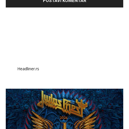
Headliner.rs