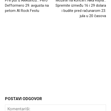
Prvi put u Aleksincu… Pero
Možete na koncert Nika Kejva…
Defformero 29. avgusta na
Spremite između 16 i 29 dolara
petom Al Rock Festu
i budite pred računarom 23.
jula u 20 časova
Headliner.rs
http://Headliner.rs
POSTAVI ODGOVOR