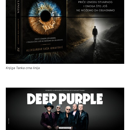
Knjiga Tanka crna linija