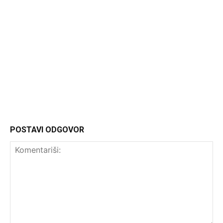
Headliner
POSTAVI ODGOVOR