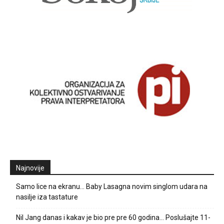
Najnovije
Samo lice na ekranu… Baby Lasagna novim singlom udara na
nasilje iza tastature
Nil Jang danas i kakav je bio pre pre 60 godina… Poslušajte 11-