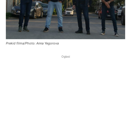
Prekid filma/Photo: Anna Yegorova
Oglasi