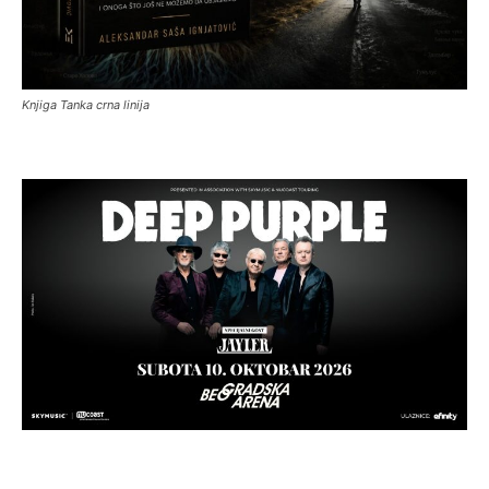
Knjiga Tanka crna linija