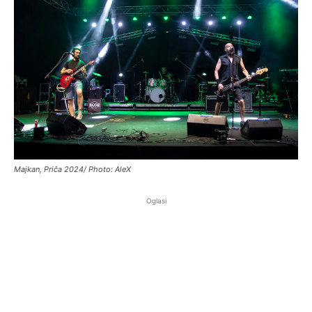
Majkan, Priča 2024/ Photo: AleX
Oglasi