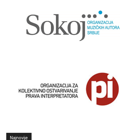
Najnovije