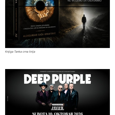
Knjiga Tanka crna linija