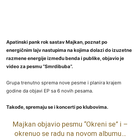
Apatinski pank rok sastav Majkan, poznat po
energičnim lajv nastupima na kojima dolazi do izuzetne
razmene energije između benda i publike, objavio je
video za pesmu “Smrdibuba”.
Grupa trenutno sprema nove pesme i planira krajem
godine da objavi EP sa 6 novih pesama.
Takođe, spremaju se i koncerti po klubovima.
Majkan objavio pesmu “Okreni se” i –
okrenuo se radu na novom albumu…