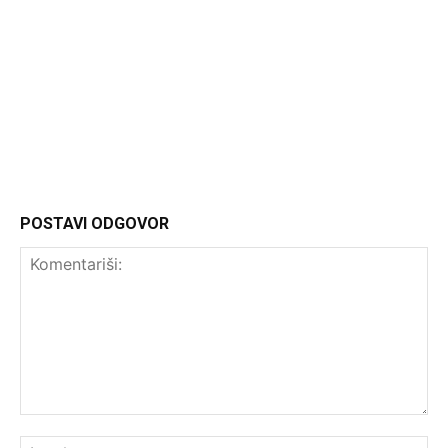
Headliner
POSTAVI ODGOVOR