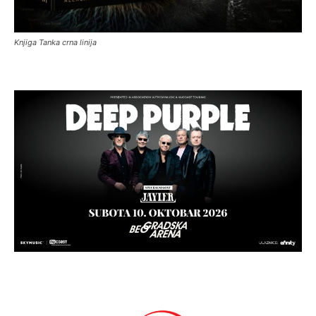
Knjiga Tanka crna linija