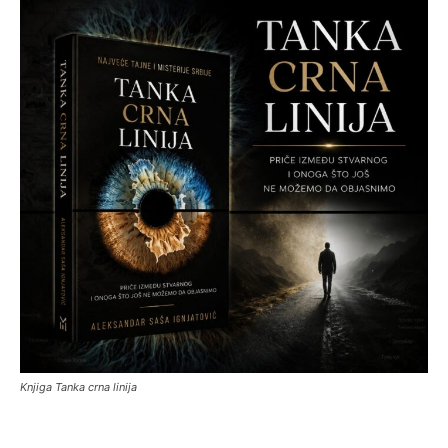
Knjiga Tanka crna linija