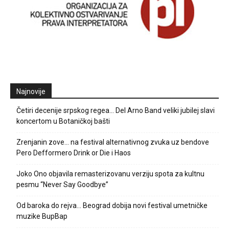
Najnovije
Četiri decenije srpskog regea… Del Arno Band veliki jubilej slavi
koncertom u Botaničkoj bašti
Zrenjanin zove… na festival alternativnog zvuka uz bendove
Pero Defformero Drink or Die i Haos
Joko Ono objavila remasterizovanu verziju spota za kultnu
pesmu “Never Say Goodbye”
Od baroka do rejva… Beograd dobija novi festival umetničke
muzike BupBap