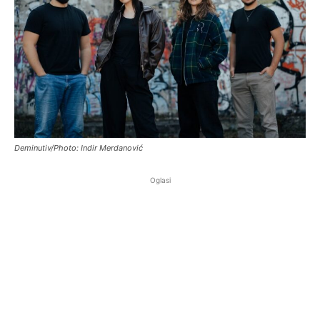
Deminutiv/Photo: Indir Merdanović
Oglasi