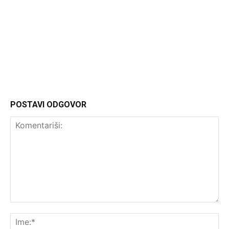
Headliner
POSTAVI ODGOVOR