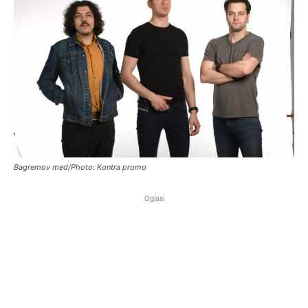
Bagremov med/Photo: Kontra promo
Oglasi