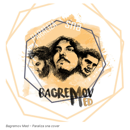
Bagremov Med – Paraliza sna cover