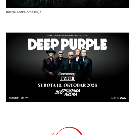
Knjiga Tanka crna linija