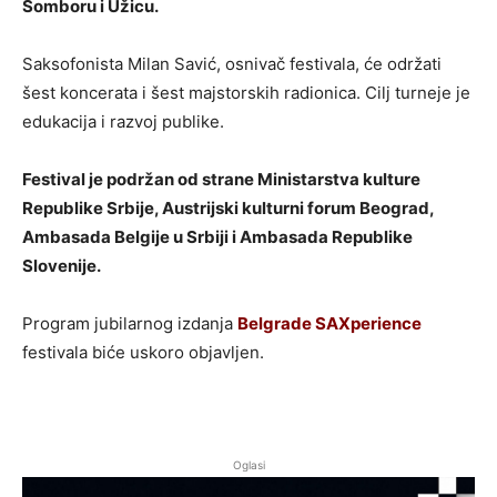
Somboru i Užicu.
Saksofonista Milan Savić, osnivač festivala, će održati
šest koncerata i šest majstorskih radionica. Cilj turneje je
edukacija i razvoj publike.
Festival je podržan od strane Ministarstva kulture
Republike Srbije, Austrijski kulturni forum Beograd,
Ambasada Belgije u Srbiji i Ambasada Republike
Slovenije.
Program jubilarnog izdanja
Belgrade SAXperience
festivala biće uskoro objavljen.
Oglasi