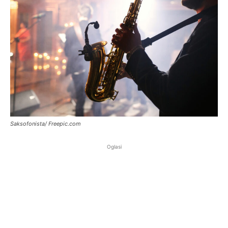
Saksofonista/ Freepic.com
Oglasi