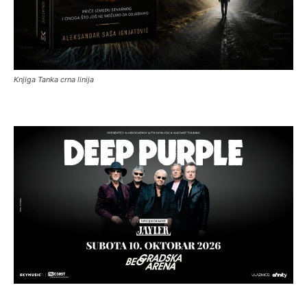
Knjiga Tanka crna linija