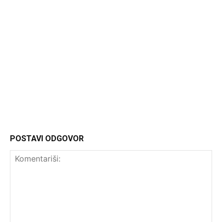
Headliner
POSTAVI ODGOVOR