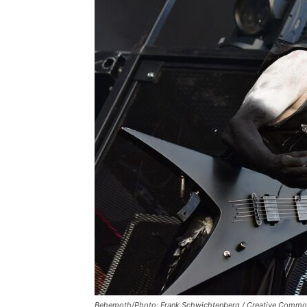
Behemoth/Photo: Frank Schwichtenberg / Creative Commons A