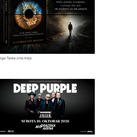
jiga Tanka crna linija