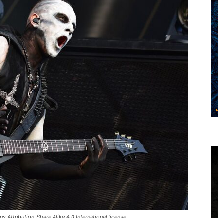
ttribution-Share Alike 4.0 International license.