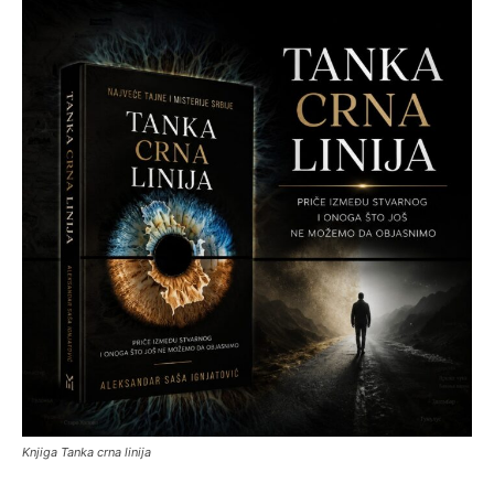
Knjiga Tanka crna linija