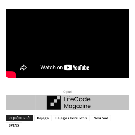
Oglasi
KLJUČNE REČI
Bajaga
Bajaga i Instruktori
Novi Sad
SPENS