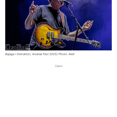
Bajaga i Instruktori, Arsenal Fest 2025/ Photo: AleX
Oglasi