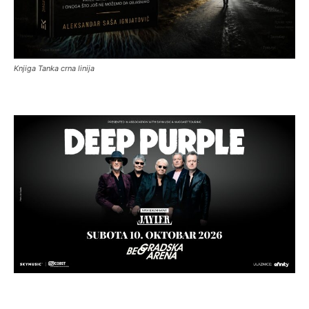
Knjiga Tanka crna linija