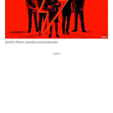
AC/DC/ Photo: youtube.com printscreen
Oglasi