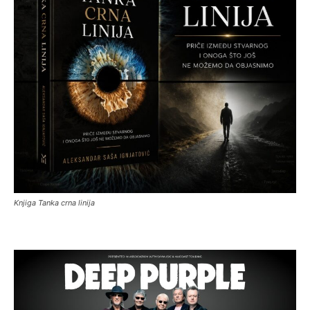
Knjiga Tanka crna linija