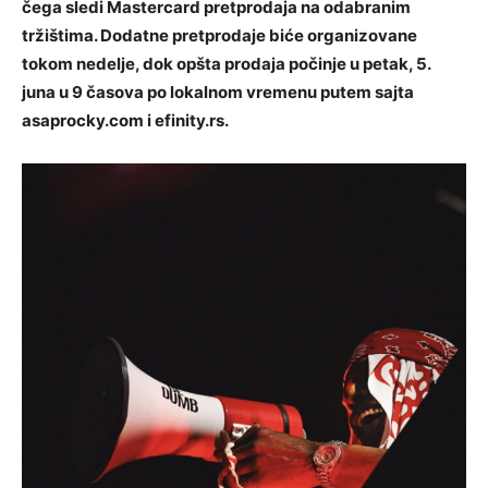
čega sledi Mastercard pretprodaja na odabranim
tržištima. Dodatne pretprodaje biće organizovane
tokom nedelje, dok opšta prodaja počinje u petak, 5.
juna u 9 časova po lokalnom vremenu putem sajta
asaprocky.com i efinity.rs.