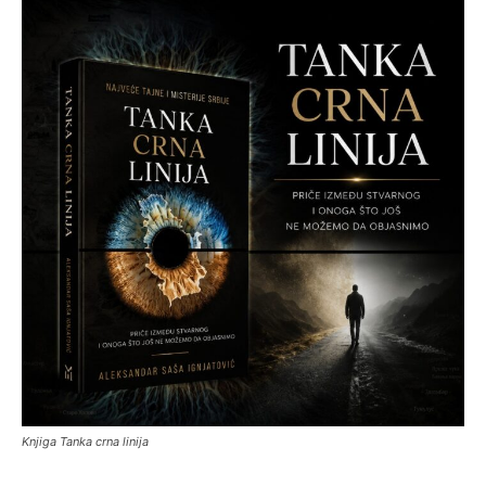
Knjiga Tanka crna linija