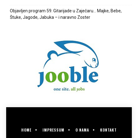
Objavljen program 59. Gitarijade u Zaječaru… Majke, Bebe,
Štuke, Jagode, Jabuka – i naravno Zoster
HOME
IMPRESSUM
O NAMA
KONTAKT