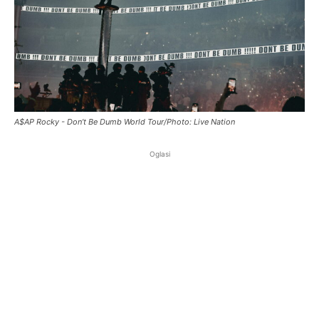
A$AP Rocky - Don’t Be Dumb World Tour/Photo: Live Nation
Oglasi