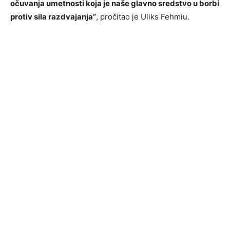
očuvanja umetnosti koja je naše glavno sredstvo u borbi
protiv sila razdvajanja”
, pročitao je Uliks Fehmiu.