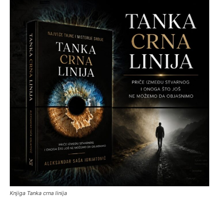
Knjiga Tanka crna linija