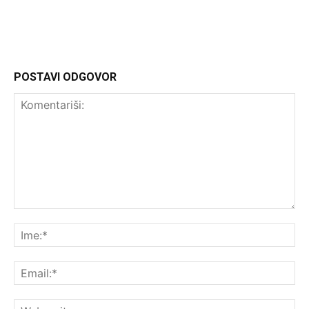
http://Headliner.rs
POSTAVI ODGOVOR