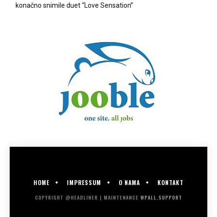
konačno snimile duet “Love Sensation”
HOME
IMPRESSUM
O NAMA
KONTAKT
COPYRIGHT @HEADLINER | MAINTENANCE
WPALL.SUPPORT