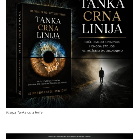
Knjiga Tanka crna linija