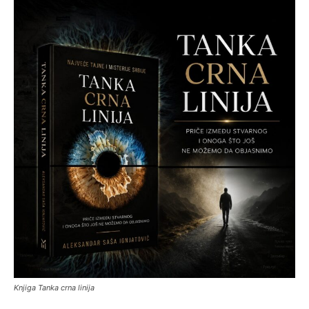
Knjiga Tanka crna linija