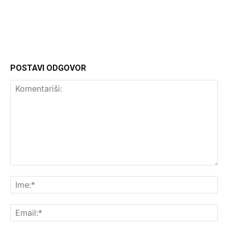
http://Headliner.rs
POSTAVI ODGOVOR