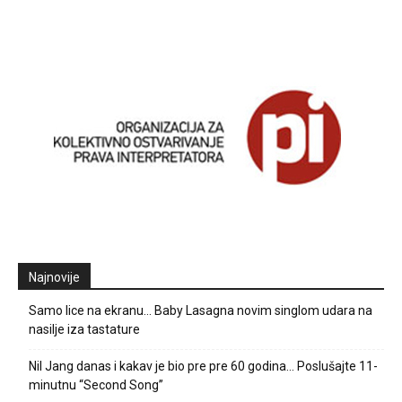
Najnovije
Samo lice na ekranu… Baby Lasagna novim singlom udara na
nasilje iza tastature
Nil Jang danas i kakav je bio pre pre 60 godina… Poslušajte 11-
minutnu “Second Song”