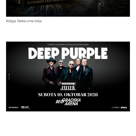
Knjiga Tanka crna linija