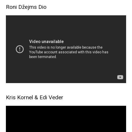
Roni Džejms Dio
Kris Kornel & Edi Veder