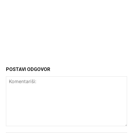
Headliner
POSTAVI ODGOVOR