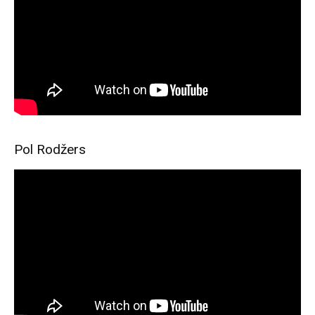
Pol Rodžers