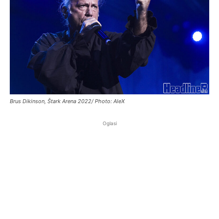
Brus Dikinson, Štark Arena 2022/ Photo: AleX
Oglasi