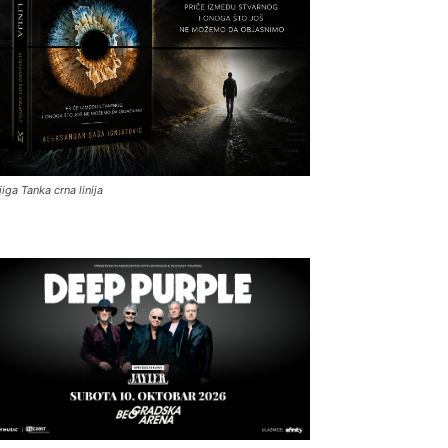
jiga Tanka crna linija