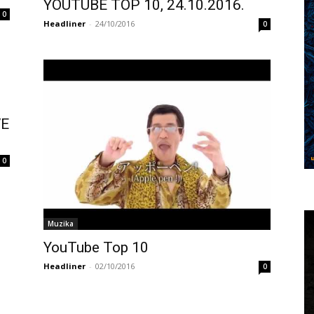
YOUTUBE TOP 10, 24.10.2016.
0
Headliner
-
24/10/2016
0
VE
0
Muzika
YouTube Top 10
Headliner
-
02/10/2016
0