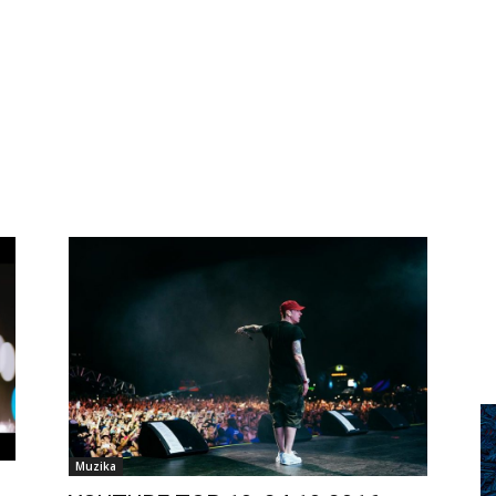
Muzika