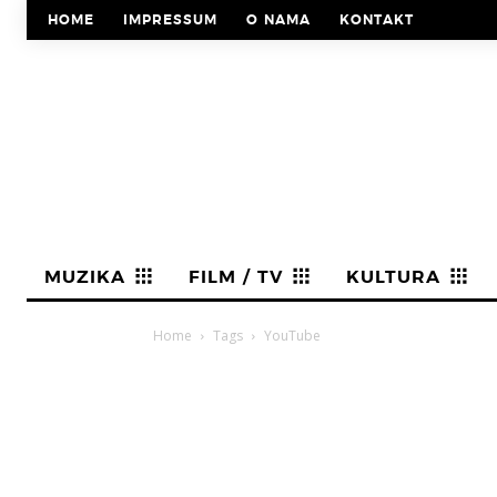
HOME
IMPRESSUM
O NAMA
KONTAKT
MUZIKA
FILM / TV
KULTURA
Home
Tags
YouTube