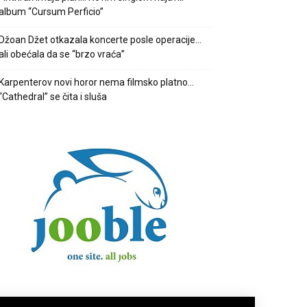
album “Cursum Perficio”
Džoan Džet otkazala koncerte posle operacije…
ali obećala da se “brzo vraća”
Karpenterov novi horor nema filmsko platno…
“Cathedral” se čita i sluša