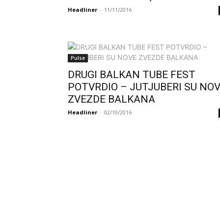
Headliner
-
11/11/2016
Pulse
DRUGI BALKAN TUBE FEST
POTVRDIO – JUTJUBERI SU NO
ZVEZDE BALKANA
Headliner
-
02/10/2016