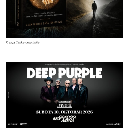
Knjiga Tanka crna linija