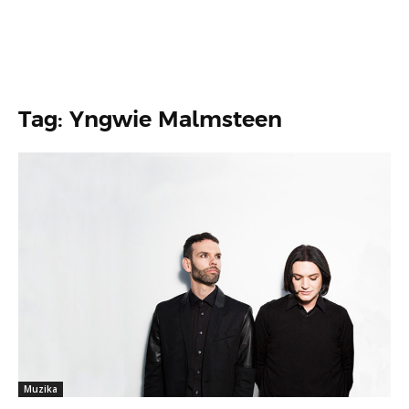
Tag: Yngwie Malmsteen
Muzika