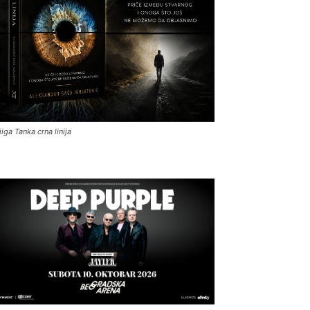
jiga Tanka crna linija