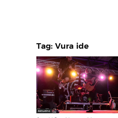
Tag: Vura ide
Aktuelno