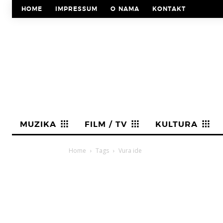
HOME
IMPRESSUM
O NAMA
KONTAKT
MUZIKA
FILM / TV
KULTURA
Home
Tags
Vura ide